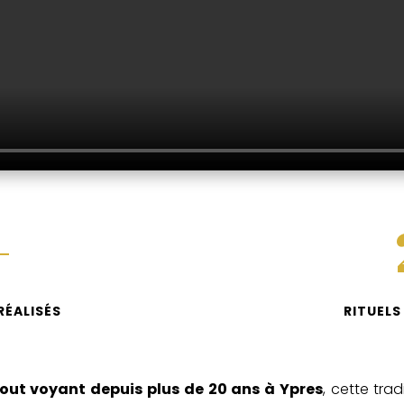
+
RÉALISÉS
RITUELS
ut voyant depuis plus de 20 ans à Ypres
, cette tra