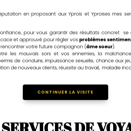
réputation en proposant aux Yprois et Yproises mes 
onfiance
, pour vous garantir des résultats concret s
ficace et approuvé pour régler vos
problèmes sentimen
re rencontrer votre future compagnon
(
âme soeur
).
ntre les mauvais sors et vos ennemies, la malchance,
 permis de conduire, impuissance sexuelle, chance aux jeu
uisition de nouveaux clients, réussite au travail, maladie i
CONTINUER LA VISITE
 SERVICES DE VOY