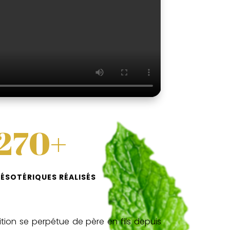
270+
 ÉSOTÉRIQUES RÉALISÉS
dition se perpétue de père en fils depuis