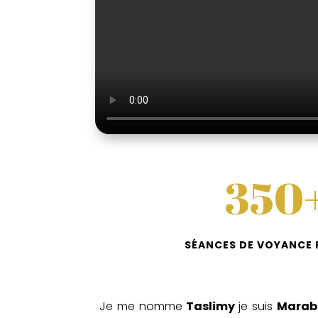
350
SÉANCES DE VOYANCE 
Je me nomme
Taslimy
je suis
Marabo