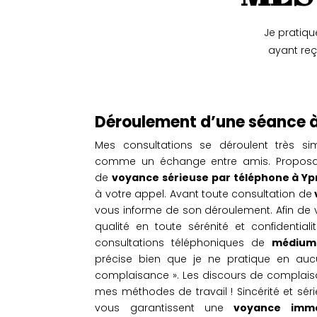
Je pratiq
ayant reç
Déroulement d’une séance 
Mes consultations se déroulent très s
comme un échange entre amis. Proposan
de
voyance sérieuse par téléphone à Yp
à votre appel. Avant toute consultation de
vous informe de son déroulement. Afin de 
qualité en toute sérénité et confidential
consultations téléphoniques de
médium 
précise bien que je ne pratique en au
complaisance ». Les discours de complais
mes méthodes de travail ! Sincérité et séri
vous garantissent une
voyance immé