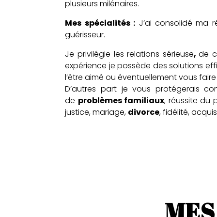
plusieurs milénaires.
Mes spécialités
:
J’ai consolidé ma 
guérisseur.
Je privilégie les
relations sérieuse
,
de c
expérience je possède des solutions ef
l’être aimé ou éventuellement vous fai
D’autres part je vous protégerais co
de
problèmes familiaux
, réussite du
justice, mariage,
divorce
, fidélité, acq
MES