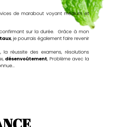
services de marabout voyant médium et
e confirmant sur la durée. Grâce à mon
taux
, je pourrais également faire revenir
 la réussite des examens, résolutions
x,
désenvoûtement
, Problème avec la
nconnue…
ANCE