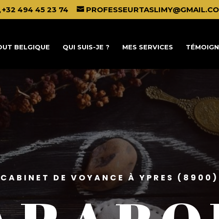
+32 494 45 23 74
PROFESSEURTASLIMY@GMAIL.C
UT BELGIQUE
QUI SUIS-JE ?
MES SERVICES
TÉMOIGN
CABINET DE VOYANCE À YPRES (8900)