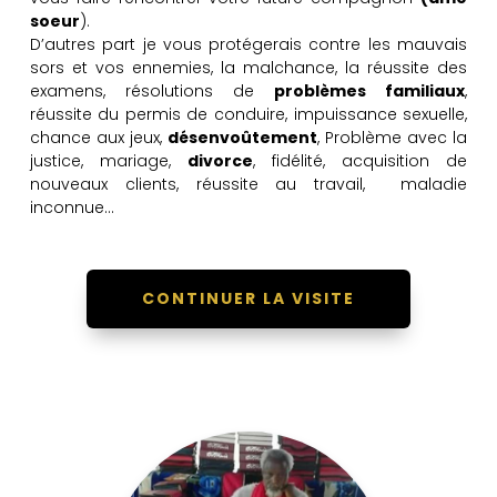
soeur
).
D’autres part je vous protégerais contre les mauvais
sors et vos ennemies, la malchance, la réussite des
examens, résolutions de
problèmes familiaux
,
réussite du permis de conduire, impuissance sexuelle,
chance aux jeux,
désenvoûtement
, Problème avec la
justice, mariage,
divorce
, fidélité, acquisition de
nouveaux clients, réussite au travail, maladie
inconnue…
CONTINUER LA VISITE