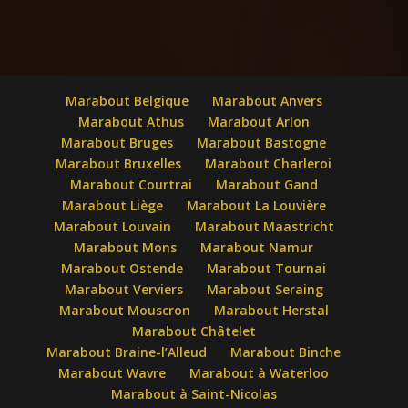
Marabout Belgique
Marabout Anvers
Marabout Athus
Marabout Arlon
Marabout Bruges
Marabout Bastogne
Marabout Bruxelles
Marabout Charleroi
Marabout Courtrai
Marabout Gand
Marabout Liège
Marabout La Louvière
Marabout Louvain
Marabout Maastricht
Marabout Mons
Marabout Namur
Marabout Ostende
Marabout Tournai
Marabout Verviers
Marabout Seraing
Marabout Mouscron
Marabout Herstal
Marabout Châtelet
Marabout Braine-l’Alleud
Marabout Binche
Marabout Wavre
Marabout à Waterloo
Marabout à Saint-Nicolas