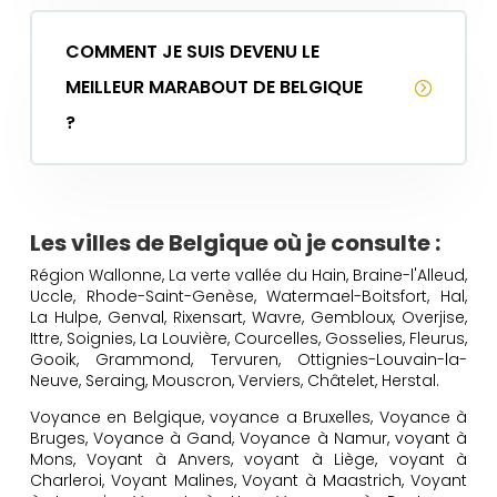
COMMENT JE SUIS DEVENU LE
MEILLEUR MARABOUT DE BELGIQUE
?
Les villes de Belgique où je consulte :
Région Wallonne, La verte vallée du Hain, Braine-l'Alleud,
Uccle, Rhode-Saint-Genèse, Watermael-Boitsfort, Hal,
La Hulpe, Genval, Rixensart, Wavre, Gembloux, Overjise,
Ittre, Soignies, La Louvière, Courcelles, Gosselies, Fleurus,
Gooik, Grammond, Tervuren, Ottignies-Louvain-la-
Neuve, Seraing, Mouscron, Verviers, Châtelet, Herstal.
Voyance en Belgique, voyance a Bruxelles, Voyance à
Bruges, Voyance à Gand, Voyance à Namur, voyant à
Mons, Voyant à Anvers, voyant à Liège, voyant à
Charleroi, Voyant Malines, Voyant à Maastrich, Voyant