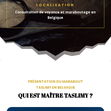
LOCALISATION
Consultation de voyance et maraboutage en
Belgique
PRÉSENTATION DU MARABOUT
TASLIMY EN BELGIQUE
QUI EST MAÎTRE TASLIMY ?