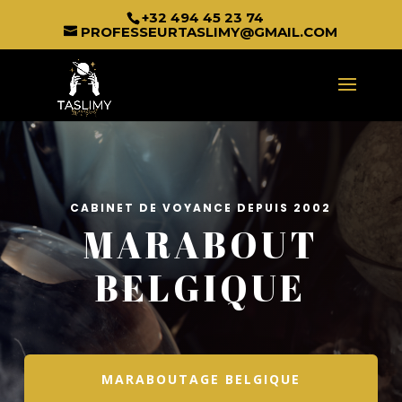
+32 494 45 23 74
PROFESSEURTASLIMY@GMAIL.COM
CABINET DE VOYANCE DEPUIS 2002
MARABOUT
BELGIQUE
MARABOUTAGE BELGIQUE