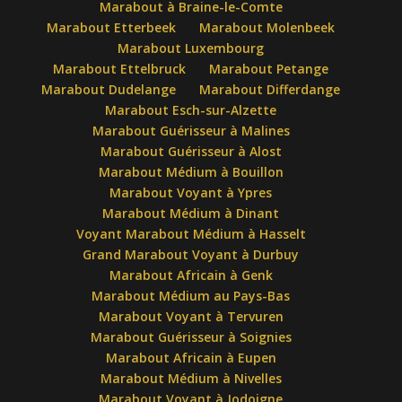
Marabout à Braine-le-Comte
Marabout Etterbeek
Marabout Molenbeek
Marabout Luxembourg
Marabout Ettelbruck
Marabout Petange
Marabout Dudelange
Marabout Differdange
Marabout Esch-sur-Alzette
Marabout Guérisseur à Malines
Marabout Guérisseur à Alost
Marabout Médium à Bouillon
Marabout Voyant à Ypres
Marabout Médium à Dinant
Voyant Marabout Médium à Hasselt
Grand Marabout Voyant à Durbuy
Marabout Africain à Genk
Marabout Médium au Pays-Bas
Marabout Voyant à Tervuren
Marabout Guérisseur à Soignies
Marabout Africain à Eupen
Marabout Médium à Nivelles
Marabout Voyant à Jodoigne