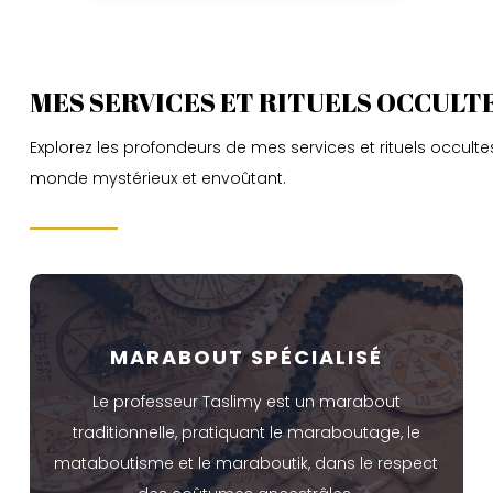
MES SERVICES ET RITUELS OCCULT
Explorez les profondeurs de mes services et rituels occultes
monde mystérieux et envoûtant.
MARABOUT SPÉCIALISÉ
Le professeur Taslimy est un marabout
traditionnelle, pratiquant le maraboutage, le
mataboutisme et le maraboutik, dans le respect