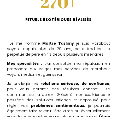
270+
RITUELS ÉSOTÉRIQUES RÉALISÉS
Je me nomme
Maître
Taslimy
je suis Marabout
voyant depuis plus de 20 ans, cette tradition se
perpétue de père en fils depuis plusieurs milénaires.
Mes spécialités
:
J’ai consolidé ma réputation en
proposant aux Belges mes services de marabout
voyant médium et guérisseur.
Je privilégie les
relations sérieuse, de confiance
,
pour vous garantir des résultats concret se
confirmant sur la durée. Grâce à mon expérience je
possède des solutions efficace et approuvé pour
régler vos
problèmes sentimentaux
, je pourrais
également faire revenir l’être aimé ou éventuellement
vous faire rencontrer votre future compagnon
(âme