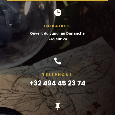

HORAIRES
Ouvert du Lundi au Dimanche
24h sur 24

TÉLÉPHONE
+32 494 45 23 74
