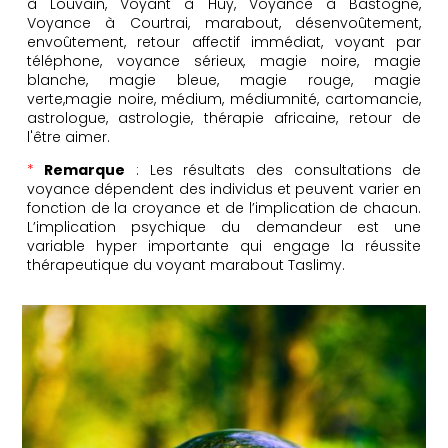
à Louvain, Voyant à Huy, Voyance à Bastogne,
Voyance à Courtrai, marabout, désenvoûtement,
envoûtement, retour affectif immédiat, voyant par
téléphone, voyance sérieux, magie noire, magie
blanche, magie bleue, magie rouge, magie
verte,magie noire, médium, médiumnité, cartomancie,
astrologue, astrologie, thérapie africaine, retour de
l'être aimer.
*
Remarque
: Les résultats des consultations de
voyance dépendent des individus et peuvent varier en
fonction de la croyance et de l’implication de chacun.
L’implication psychique du demandeur est une
variable hyper importante qui engage la réussite
thérapeutique du voyant marabout Taslimy.