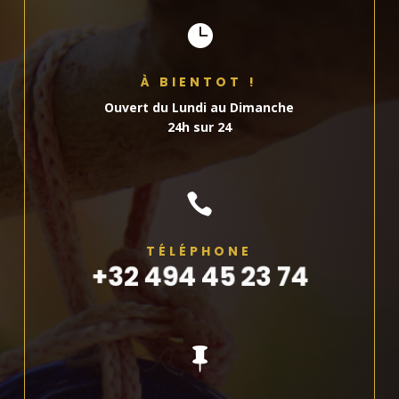

À BIENTOT !
Ouvert du Lundi au Dimanche
24h sur 24

TÉLÉPHONE
+32 494 45 23 74
