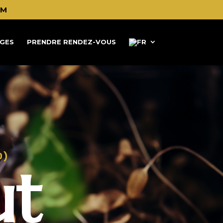
OM
GES
PRENDRE RENDEZ-VOUS
0)
ut