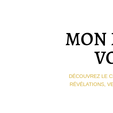
MON 
V
DÉCOUVREZ LE CH
RÉVÉLATIONS, VE