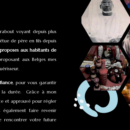
arabout voyant depuis plus
étue de père en fils depuis
e proposes aux habitants de
 proposant aux Belges mes
érisseur.
fiance
, pour vous garantir
ur la durée. Grâce à mon
ace et approuvé pour régler
s également faire revenir
e rencontrer votre future