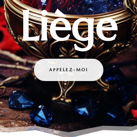
Liège
APPELEZ-MOI