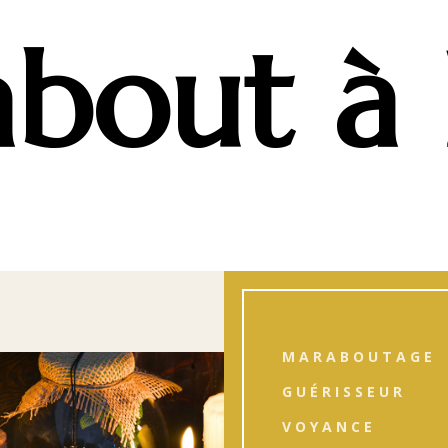
bout à 
MARABOUTAGE
GUÉRISSEUR
VOYANCE