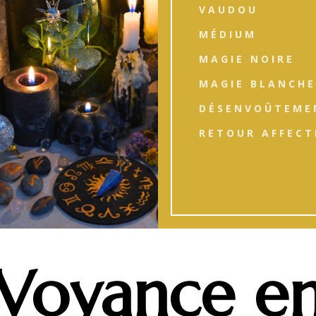
VAUDOU
MÉDIUM
MAGIE NOIRE
MAGIE BLANCHE
DÉSENVOÛTEME
RETOUR AFFECT
Voyance e