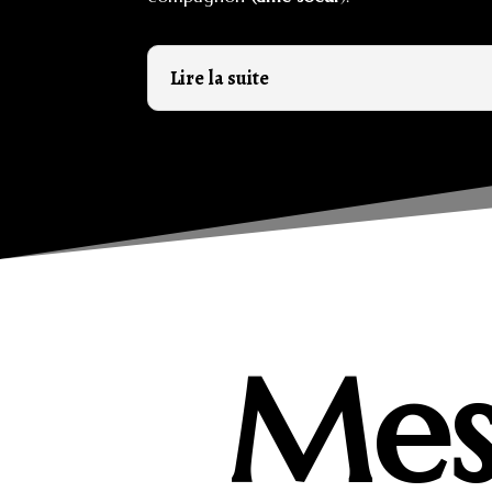
Lire la suite
Mes