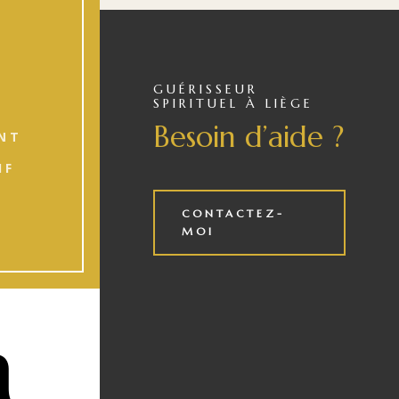
GUÉRISSEUR
SPIRITUEL À LIÈGE
Besoin d’aide ?
NT
IF
CONTACTEZ-
MOI
n