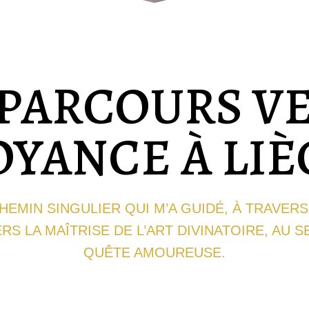
PARCOURS VE
OYANCE À LIÈ
EMIN SINGULIER QUI M’A GUIDÉ, À TRAVER
RS LA MAÎTRISE DE L’ART DIVINATOIRE, AU 
QUÊTE AMOUREUSE.