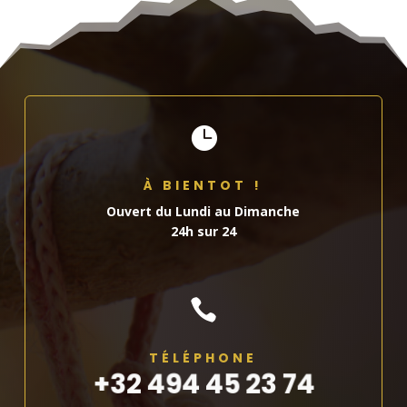

À BIENTOT !
Ouvert du Lundi au Dimanche
24h sur 24

TÉLÉPHONE
+32 494 45 23 74