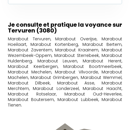
Je consulte et pratique la voyance sur
Tervuren (3080)
Marabout Tervuren, Marabout Overijse, Marabout
Hoeilaart, Marabout Kortenberg, Marabout Bertem,
Marabout Zaventem, Marabout Kraainem, Marabout
Wezembeek-Oppem, Marabout Sterrebeek, Marabout
Huldenberg, Marabout Leuven, Marabout Herent,
Marabout Keerbergen, Marabout Boortmeerbeek,
Marabout Mechelen, Marabout Vilvoorde, Marabout
Machelen, Marabout Grimbergen, Marabout Wemmel,
Marabout Dilbeek, Marabout Asse, Marabout
Merchtem, Marabout Londerzeel, Marabout Haacht,
Marabout Rotselaar, Marabout Oud-Heverlee,
Marabout Boutersem, Marabout Lubbeek, Marabout
Tienen.