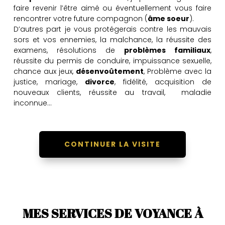
faire revenir l’être aimé ou éventuellement vous faire
rencontrer votre future compagnon
(
âme soeur
).
D’autres part je vous protégerais contre les mauvais
sors et vos ennemies, la malchance, la réussite des
examens, résolutions de
problèmes familiaux
,
réussite du permis de conduire, impuissance sexuelle,
chance aux jeux,
désenvoûtement
, Problème avec la
justice, mariage,
divorce
, fidélité, acquisition de
nouveaux clients, réussite au travail, maladie
inconnue…
CONTINUER LA VISITE
MES SERVICES DE VOYANCE À