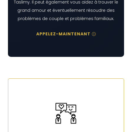
Taslimy. Il peut également vous aidez à trouver le
grand amour et éventuellement résoudre des
problèmes de couple et problèmes familiaux.
APPELEZ-MAINTENANT