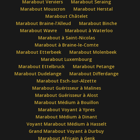
Marabout Verviers
Marabout Seraing
Marabout Mouscron
Marabout Herstal
Marabout Châtelet
Marabout Braine-l’Alleud
Marabout Binche
Marabout Wavre
Marabout à Waterloo
Marabout à Saint-Nicolas
Marabout à Braine-le-Comte
Marabout Etterbeek
Marabout Molenbeek
Marabout Luxembourg
Marabout Ettelbruck
Marabout Petange
Marabout Dudelange
Marabout Differdange
Marabout Esch-sur-Alzette
Marabout Guérisseur à Malines
Marabout Guérisseur à Alost
Marabout Médium à Bouillon
Marabout Voyant à Ypres
Marabout Médium à Dinant
Voyant Marabout Médium à Hasselt
Grand Marabout Voyant à Durbuy
Marabout Africain à Genk