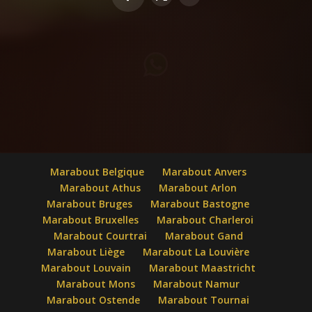
Marabout Belgique
Marabout Anvers
Marabout Athus
Marabout Arlon
Marabout Bruges
Marabout Bastogne
Marabout Bruxelles
Marabout Charleroi
Marabout Courtrai
Marabout Gand
Marabout Liège
Marabout La Louvière
Marabout Louvain
Marabout Maastricht
Marabout Mons
Marabout Namur
Marabout Ostende
Marabout Tournai