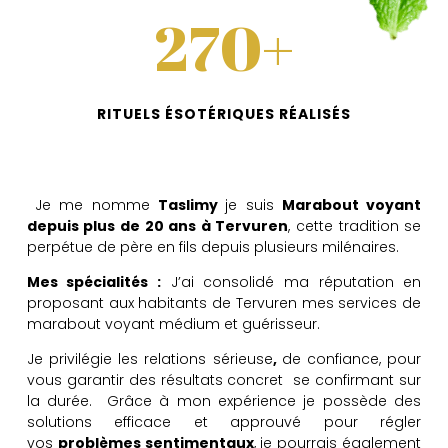
270+
RITUELS ÉSOTÉRIQUES RÉALISÉS
Je me nomme
Taslimy
je suis
Marabout voyant
depuis plus de 20 ans à Tervuren
, cette tradition se
perpétue de père en fils depuis plusieurs milénaires.
Mes spécialités
:
J’ai consolidé ma réputation en
proposant aux habitants de Tervuren mes services de
marabout voyant médium et guérisseur.
Je privilégie les
relations sérieuse
,
de confiance
, pour
vous garantir des résultats concret se confirmant sur
la durée. Grâce à mon expérience je possède des
solutions efficace et approuvé pour régler
vos
problèmes sentimentaux
, je pourrais également