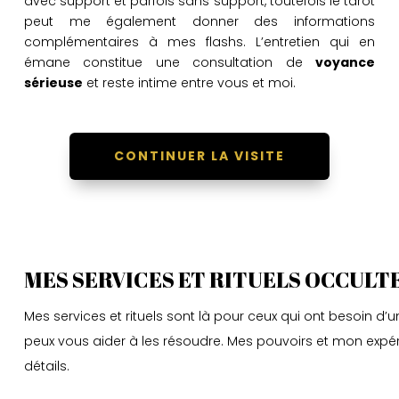
avec support et parfois sans support, toutefois le tarot
peut me également donner des informations
complémentaires à mes flashs. L’entretien qui en
émane constitue une consultation de
voyance
sérieuse
et reste intime entre vous et moi.
CONTINUER LA VISITE
MES SERVICES ET RITUELS OCCULT
Mes services et rituels sont là pour ceux qui ont besoin d’u
peux vous aider à les résoudre. Mes pouvoirs et mon expéri
détails.